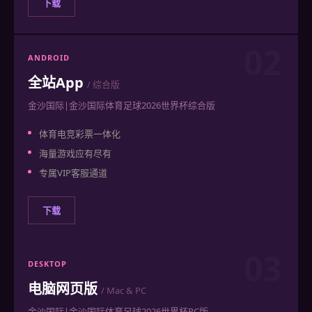
下载
02
ANDROID
全站App
/ 综合版
金沙国际|金沙国际体育足球2026世界杯综合版
体育电竞彩票一体化
海量游戏应有尽有
专属VIP客服通道
下载
03
DESKTOP
电脑网页版
/ Mac & PC
金沙国际|金沙国际体育足球2026世界杯PC版