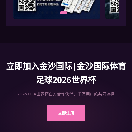
立即加入金沙国际|金沙国际体育
足球2026世界杯
2026 FIFA世界杯官方合作伙伴，千万用户的共同选择
立即注册