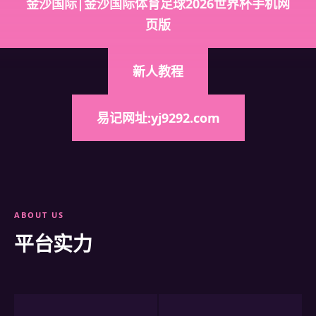
金沙国际|金沙国际体育足球2026世界杯手机网
页版
新人教程
易记网址:yj9292.com
ABOUT US
平台实力