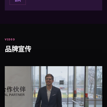
访问
VIDEO
品牌宣传