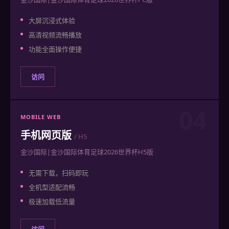
大屏沉浸式体验
高清视频流畅播放
功能全面操作便捷
访问
04
MOBILE WEB
手机网页版
/ H5
金沙国际|金沙国际体育足球2026世界杯H5版
无需下载，扫码即玩
全机型适配流畅
极速加载低流量