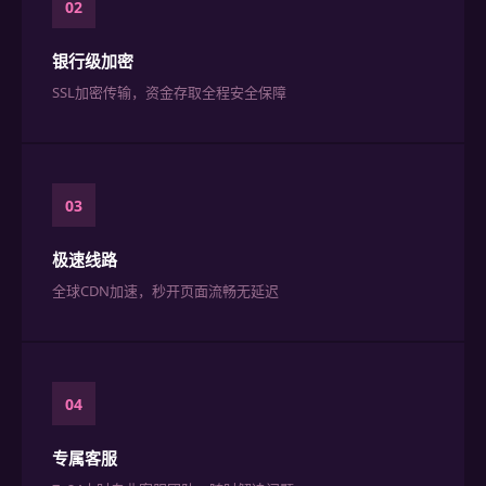
02
银行级加密
SSL加密传输，资金存取全程安全保障
03
极速线路
全球CDN加速，秒开页面流畅无延迟
04
专属客服